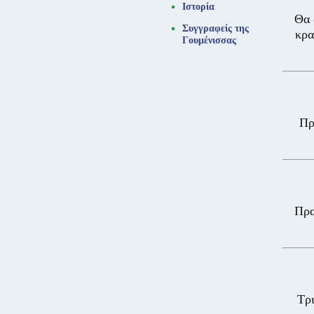
Ιστορία
Θα 
Συγγραφείς της
κρα
Γουμένισσας
Πρ
Πρα
Τρι