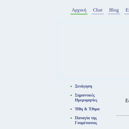
Αρχική
Chat
Blog
Ε
Ξενάγηση
Σημαντικές
Ε
Ημερομηνίες
Ήθη & Έθιμα
Παναγία της
Γουμένισσας